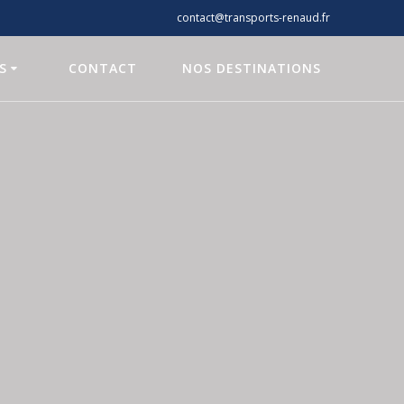
contact@transports-renaud.fr
S
CONTACT
NOS DESTINATIONS