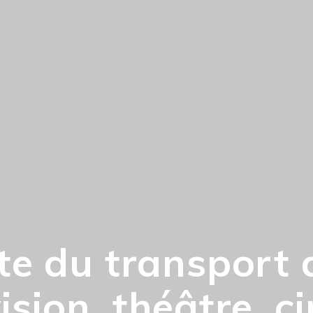
ste du transport 
ision, théâtre, 