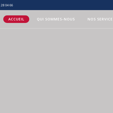
 28 04 66
ACCUEIL
QUI SOMMES-NOUS
NOS SERVICE