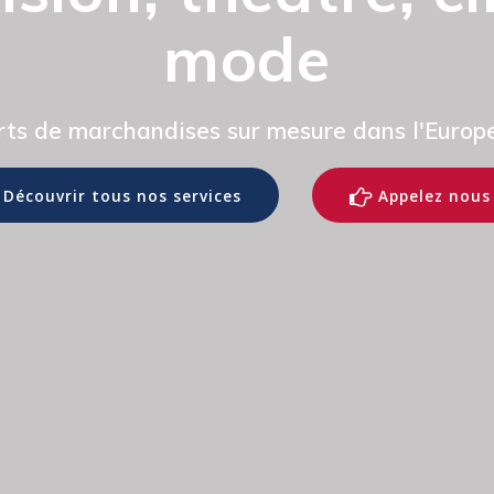
mode
rts de marchandises sur mesure dans l'Europe
Découvrir tous nos services
Appelez nous