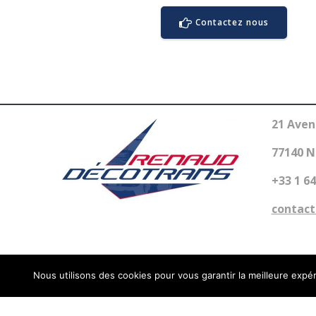
Contactez nous
21 Aven
77140 
+33 1 64
contact
Nous utilisons des cookies pour vous garantir la meilleure expér