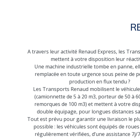
R
A travers leur activité Renaud Express, les Tra
mettent à votre disposition leur réactiv
Une machine industrielle tombe en panne, ell
remplacée en toute urgence sous peine de p
production en flux tendu ?
Les Transports Renaud mobilisent le véhicule
(camionnette de 5 à 20 m3, porteur de 50 à 6
remorques de 100 m3) et mettent à votre dis
double équipage, pour longues distances sa
Tout est prévu pour garantir une livraison le p
possible : les véhicules sont équipés de roue
régulièrement vérifiées, d’une assistance 7j/7